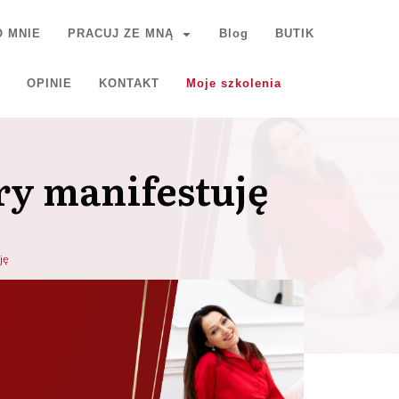
O MNIE
PRACUJ ZE MNĄ
Blog
BUTIK
OPINIE
KONTAKT
Moje szkolenia
ry manifestuję
ję