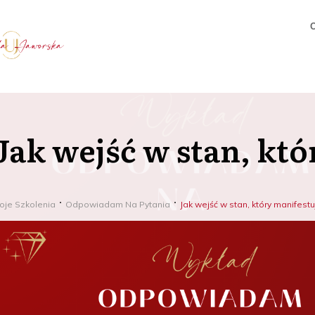
Jak wejść w stan, któ
oje Szkolenia
Odpowiadam Na Pytania
Jak wejść w stan, który manifestu